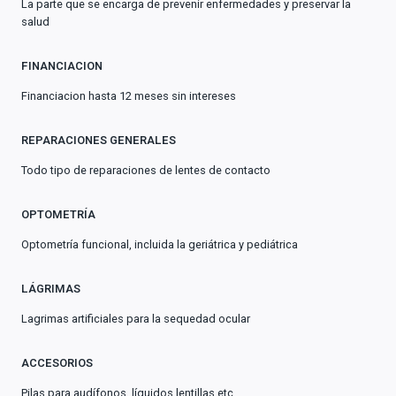
La parte que se encarga de prevenir enfermedades y preservar la
salud
FINANCIACION
Financiacion hasta 12 meses sin intereses
REPARACIONES GENERALES
Todo tipo de reparaciones de lentes de contacto
OPTOMETRÍA
Optometría funcional, incluida la geriátrica y pediátrica
LÁGRIMAS
Lagrimas artificiales para la sequedad ocular
ACCESORIOS
Pilas para audífonos, líquidos lentillas etc