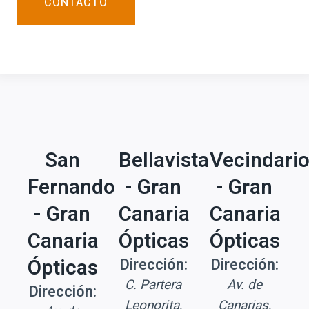
CONTACTO
San
Bellavista
Vecindari
Fernando
- Gran
- Gran
- Gran
Canaria
Canaria
Canaria
Ópticas
Ópticas
Ópticas
Dirección:
Dirección:
C. Partera
Av. de
Dirección:
Leonorita,
Canarias,