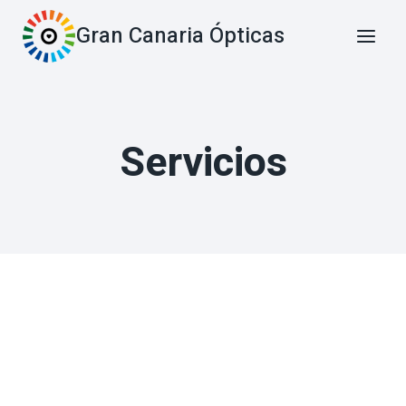
Saltar
Gran Canaria Ópticas
al
contenido
Servicios