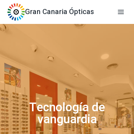
Saltar
Gran Canaria Ópticas
al
contenido
Tecnología de
vanguardia