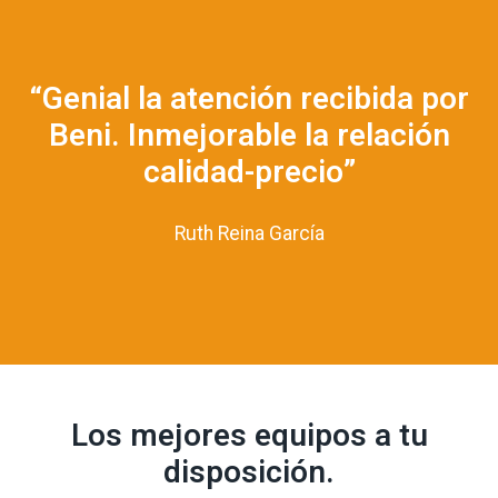
“Genial la atención recibida por
Beni. Inmejorable la relación
calidad-precio”
Ruth Reina García
Los mejores equipos a tu
disposición.