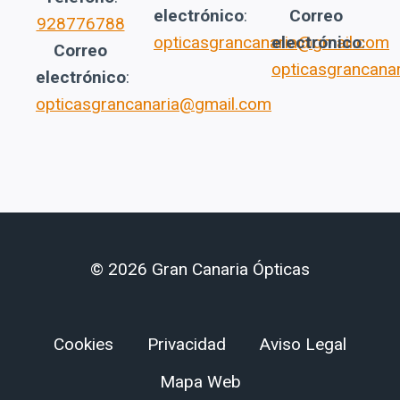
electrónico
:
Correo
928776788
opticasgrancanaria@gmail.com
electrónico
:
Correo
opticasgrancana
electrónico
:
opticasgrancanaria@gmail.com
© 2026 Gran Canaria Ópticas
Cookies
Privacidad
Aviso Legal
Mapa Web