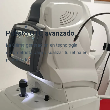
Puesto OTC avanzado.
La última generación en tecnología
optometrista para visualizar tu retina en
profundida.